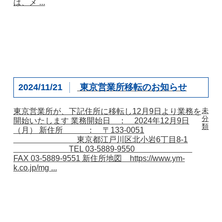
は、メ ...
2024/11/21
東京営業所移転のお知らせ
未
東京営業所が、下記住所に移転し12月9日より業務を
分
開始いたします 業務開始日 ： 2024年12月9日
類
（月） 新住所 ： 〒133-0051
東京都江戸川区北小岩6丁目8-1
TEL 03-5889-9550
FAX 03-5889-9551 新住所地図 https://www.ym-
k.co.jp/mg ...