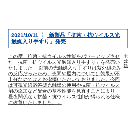
2021/10/11
新製品「抗菌・抗ウイルス光
触媒入り手すり」発売
未
この度、抗菌・抗ウイルス性能をパワーアップさせ
分
た「抗菌・抗ウイルス光触媒入り手すり」を発売い
類
たしました。 以前の光触媒入り手すりは紫外線のみ
の反応だったため、夜間や屋内については効果が不
十分なのではとお指摘いただいておりました。今回
は可視光線応答型光触媒の使用や抗菌・抗ウイルス
剤の添加など配合の基本性能を見直すことにより、
昼夜関係なく抗菌・抗ウイルス性能が得られる仕様
に改善いたしました。 ...