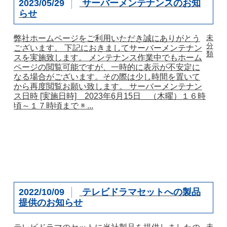
2023/05/29
サーバーメンテナンスのお知
らせ
未
弊社ホームページをご利用いただき誠にありがとう
分
ございます。 下記におきましてサーバーメンテナン
類
スを実施致します。 メンテナンス作業中でもホーム
ページの閲覧可能ですが、一時的に表示が不安定に
なる場合がございます。その際は少し時間を置いて
から再度閲覧お願い致します。 サーバーメンテナン
ス日時 [実施日時] 2023年6月15日 （木曜）１６時
頃～１７時頃まで ※ ...
2022/10/09
テレビドラマセットへの製品
提供のお知らせ
未