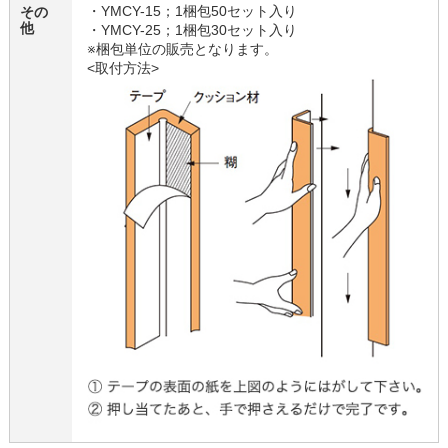
・YMCY-15；1梱包50セット入り
その
他
・YMCY-25；1梱包30セット入り
※梱包単位の販売となります。
<取付方法>