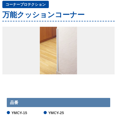
コーナープロテクション
万能クッションコーナー
品番
YMCY-15
YMCY-25