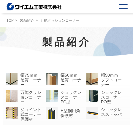
TOP
製品紹介
万能クッションコーナー
製品紹介
幅75ｍｍ
幅50ｍｍ
幅50ｍｍ
硬質コーナ
硬質コーナ
ソフトコー
ー
ー
ナー
万能クッシ
ショックレ
ショックレ
ョンコーナ
スコーナー
スコーナー
ー
PC型
PO型
ジョイント
ショックレ
H型鋼用角
式コーナー
スストッパ
保護材
保護材
ー