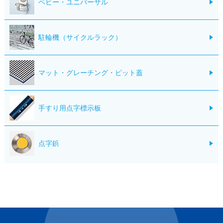
ベビー・ユニバーサル
駐輪機（サイクルラック）
マット・グレーチング・ピット蓋
手すり用点字標示板
点字鋲