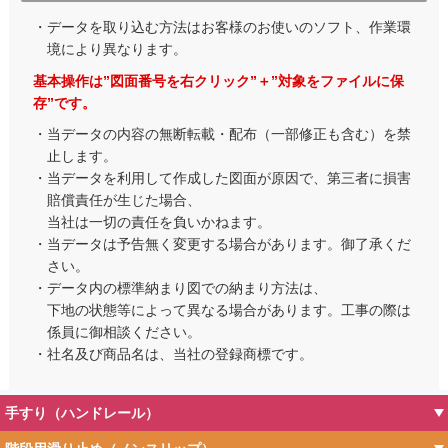
・データを取り込む方法はお客様のお使いのソフト、作業環
境により異なります。
基本操作は”図面番号を右クリック”＋”対象をファイルに保
存”です。
・当データの内容の無断転載・配布（一部修正も含む）を禁
止します。
・当データを利用して作成した図面が原因で、第三者に損害
賠償責任が生じた場合、
当社は一切の責任を負いかねます。
・当データは予告無く変更する場合があります。御了承くだ
さい。
・データ内の標準納まり図での納まり方法は、
下地の状態等によって異なる場合があります。工事の際は
係員に御相談ください。
・社名及び商品名は、当社の登録商標です。
手すり（ハンドレール）