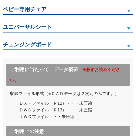
ベビー専用チェア
ユニバーサルシート
チェンジングボード
ご利用に当たって データ概要
※必ずお読みくださ
い。
収録ファイル形式（※ＣＡＤデータは２次元のみです。）
・ＤＸＦファイル（Ｒ12）・・・未圧縮
・ＤＷＧファイル（Ｒ13）・・・未圧縮
・ＪＷＣファイル・・・未圧縮
ご利用上の注意